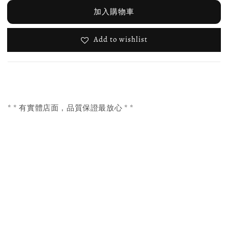
加入購物車
Add to wishlist
* * 有實體店面，品質保證最放心 * *