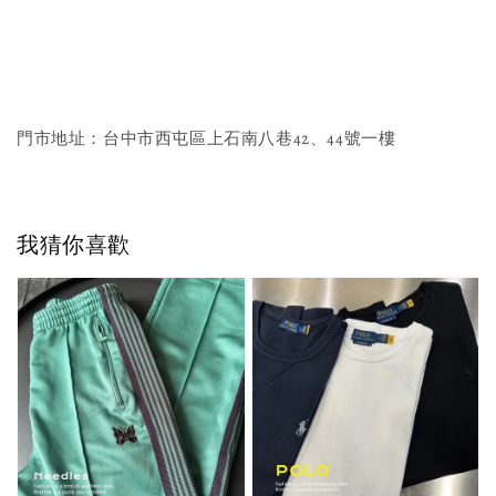
門市地址：台中市西屯區上石南八巷42、44號一樓
我猜你喜歡