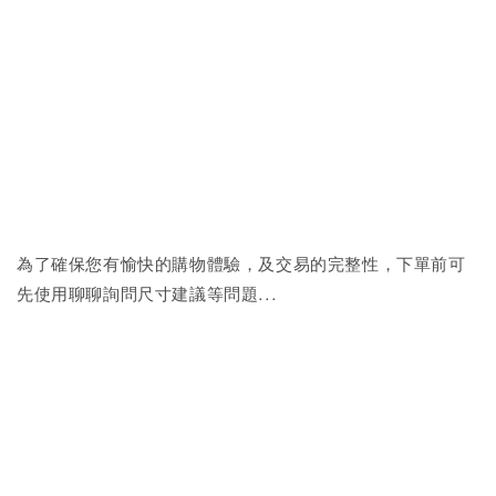
為了確保您有愉快的購物體驗，及交易的完整性，下單前可
先使用聊聊詢問尺寸建議等問題...