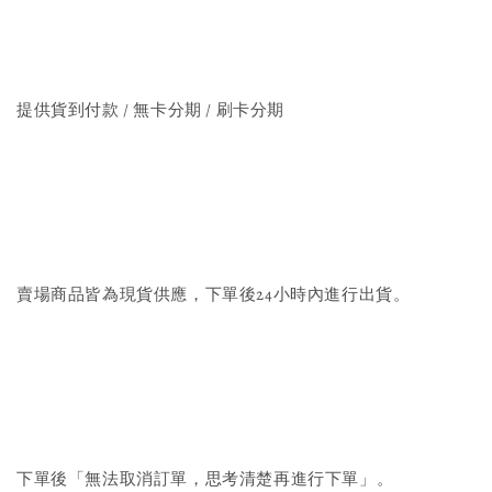
提供貨到付款 / 無卡分期 / 刷卡分期
賣場商品皆為現貨供應，下單後24小時內進行出貨。
下單後「無法取消訂單，思考清楚再進行下單」。