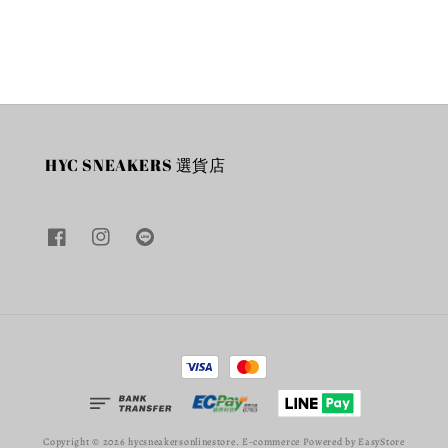
HYC SNEAKERS 選貨店
Copyright © 2026 hycsneakersonlinestore. E-commerce Powered by
EasyStore