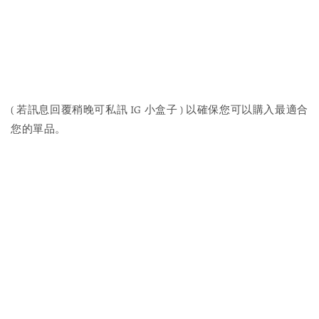
( 若訊息回覆稍晚可私訊 IG 小盒子 ) 以確保您可以購入最適合
您的單品。