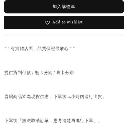
加入購物車
Add to wishlist
* * 有實體店面，品質保證最放心 * *
提供貨到付款 / 無卡分期 / 刷卡分期
賣場商品皆為現貨供應，下單後24小時內進行出貨。
下單後「無法取消訂單，思考清楚再進行下單」。