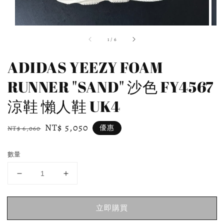
1
/
6
ADIDAS YEEZY FOAM
RUNNER "SAND" 沙色 FY4567
涼鞋 懶人鞋 UK4
Regular
Sale
NT$ 5,050
優惠
NT$ 6,060
price
price
數量
立即購買