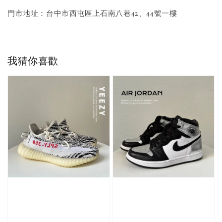
門市地址：台中市西屯區上石南八巷42、44號一樓
我猜你喜歡