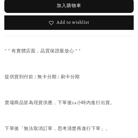
加入購物車
Add to wishlist
* * 有實體店面，品質保證最放心 * *
提供貨到付款 / 無卡分期 / 刷卡分期
賣場商品皆為現貨供應，下單後24小時內進行出貨。
下單後「無法取消訂單，思考清楚再進行下單」。