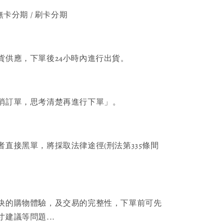
無卡分期 / 刷卡分期
貨供應，下單後24小時內進行出貨。
消訂單，思考清楚再進行下單」。
者直接黑單，將採取法律途徑(刑法第335條間
快的購物體驗，及交易的完整性，下單前可先
建議等問題...