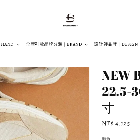
 HAND
全新鞋款品牌分類｜BRAND
設計師品牌｜DESIGN
NEW 
22.5
寸
Regular
NT$ 4,125
price
顏色