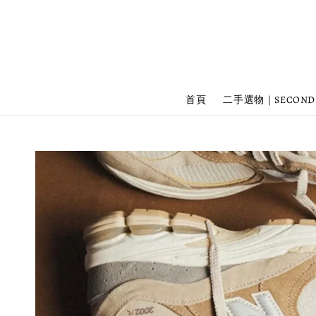
首頁
二手選物｜SECOND