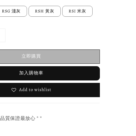
RSG 淺灰
RSH 黃灰
RSI 米灰
立即購買
加入購物車
Add to wishlist
，品質保證最放心 * *