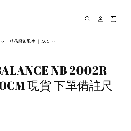
精品服飾配件 ｜ ACC
BALANCE NB 2002R
-30CM 現貨 下單備註尺