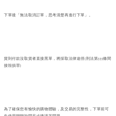
下單後「無法取消訂單，思考清楚再進行下單」。
貨到付款沒取貨者直接黑單，將採取法律途徑(刑法第335條間
接毀損罪)
為了確保您有愉快的購物體驗，及交易的完整性，下單前可