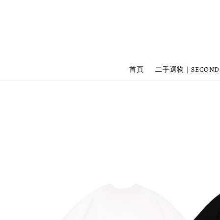
首頁
二手選物｜SECOND