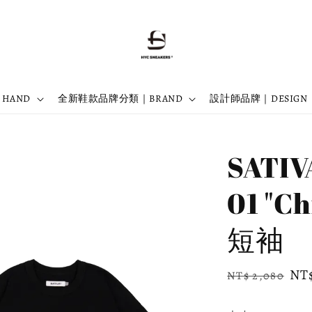
 HAND
全新鞋款品牌分類｜BRAND
設計師品牌｜DESIGN
SATIV
01 "C
短袖
Regular
Sal
NT$
NT$ 2,080
price
pri