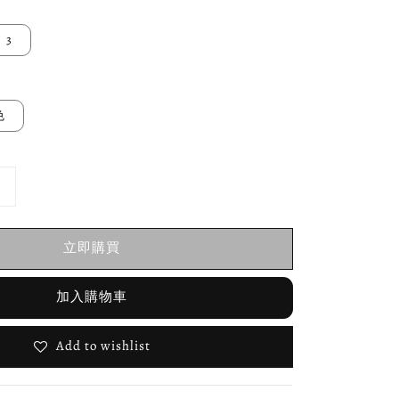
3
色
立即購買
加入購物車
Add to wishlist