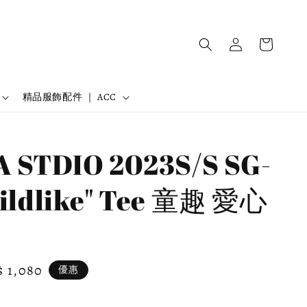
精品服飾配件 ｜ ACC
A STDIO 2023S/S SG-
hildlike" Tee 童趣 愛心
e
 1,080
優惠
ce