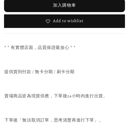
加入購物車
Add to wishlist
* * 有實體店面，品質保證最放心 * *
提供貨到付款 / 無卡分期 / 刷卡分期
賣場商品皆為現貨供應，下單後24小時內進行出貨。
下單後「無法取消訂單，思考清楚再進行下單」。