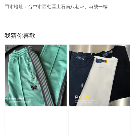
門市地址：台中市西屯區上石南八巷42、44號一樓
我猜你喜歡