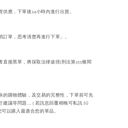
貨供應，下單後24小時內進行出貨。
消訂單，思考清楚再進行下單」。
者直接黑單，將採取法律途徑(刑法第335條間
快的購物體驗，及交易的完整性，下單前可先
議等問題... ( 若訊息回覆稍晚可私訊 IG
保您可以購入最適合您的單品。