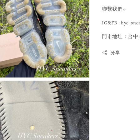
聯繫我們↓
IG&FB : hyc_sne
門市地址：台中市
分享