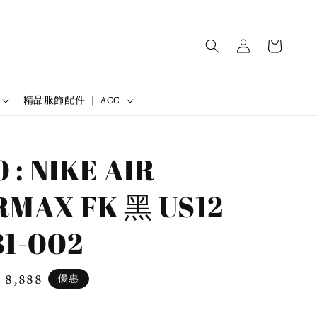
精品服飾配件 ｜ ACC
 : NIKE AIR
MAX FK 黑 US12
1-002
e
 8,888
優惠
ce