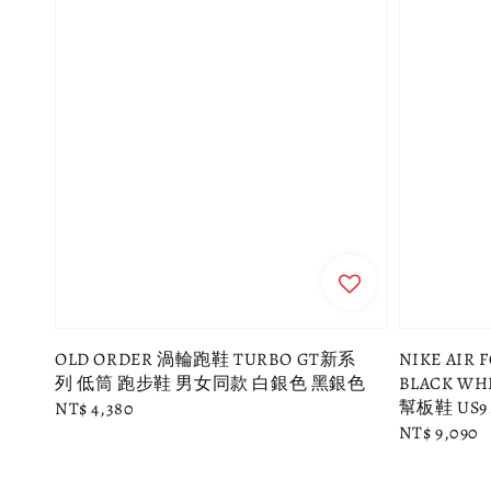
OLD ORDER 渦輪跑鞋 TURBO GT新系
NIKE AIR 
列 低筒 跑步鞋 男女同款 白銀色 黑銀色
BLACK W
幫板鞋 US9 
Regular
NT$ 4,380
Regular
NT$ 9,090
price
price