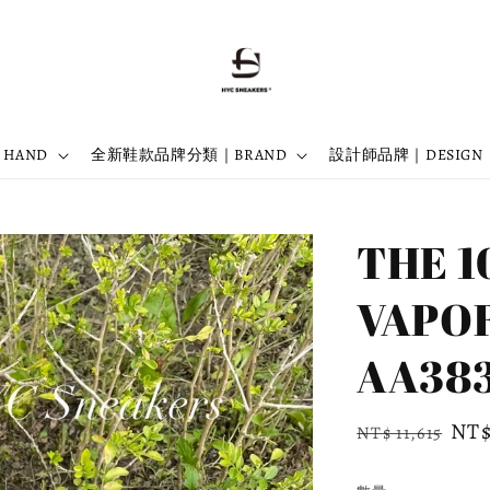
 HAND
全新鞋款品牌分類｜BRAND
設計師品牌｜DESIGN
THE 10
VAPOR
AA383
Regular
Sal
NT$
NT$ 11,615
price
pri