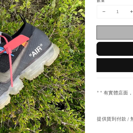
數量
* * 有實體店面
提供貨到付款 / 