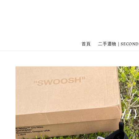
首頁
二手選物｜SECOND