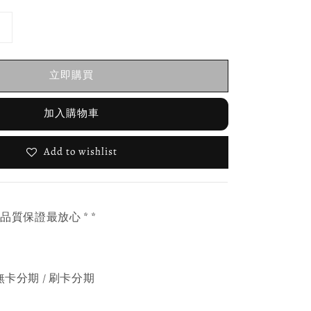
立即購買
加入購物車
Add to wishlist
，品質保證最放心 * *
無卡分期 / 刷卡分期