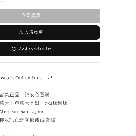
立即購買
加入購物車
Add to wishlist
ers Online Store🎉🎉
皆為正品，請安心選購
天下單當天寄出，7-11店到店
-Sun 9am-23pm
接私訊官網客服或IG賣場