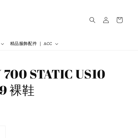
精品服飾配件 ｜ ACC
 700 STATIC US10
29 裸鞋