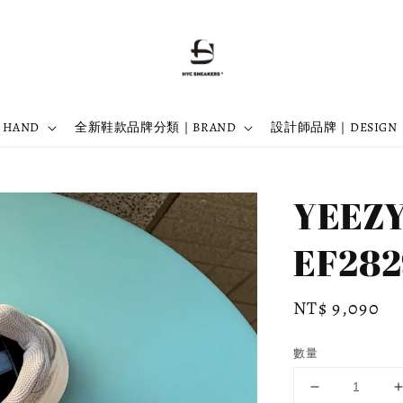
 HAND
全新鞋款品牌分類｜BRAND
設計師品牌｜DESIGN
YEEZY
EF28
Regular
NT$ 9,090
price
數量