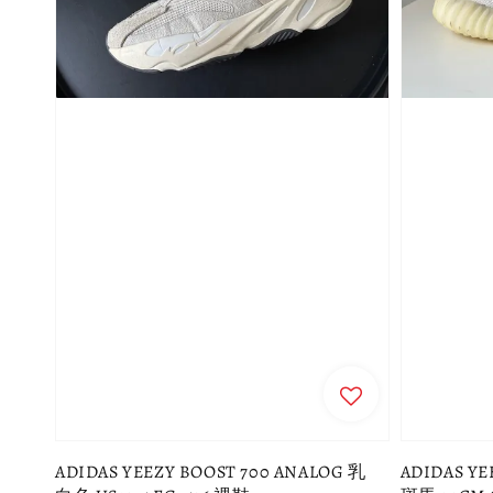
ADIDAS YEEZY BOOST 700 ANALOG 乳
ADIDAS YE