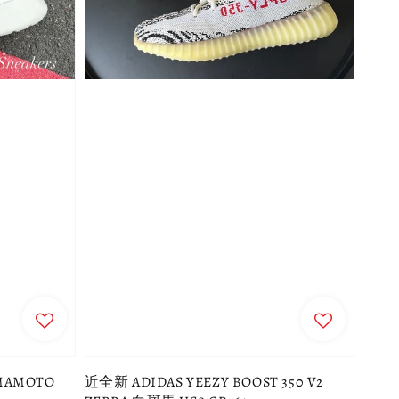
AMAMOTO
近全新 ADIDAS YEEZY BOOST 350 V2