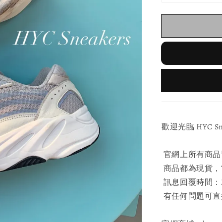
歡迎光臨 HYC Sneak
官網上所有商品
商品都為現貨，當
訊息回覆時間：Mon
有任何問題可直