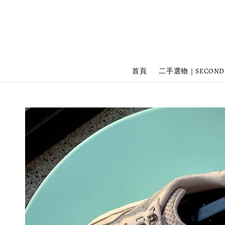
首頁
二手選物｜SECOND