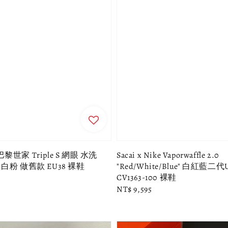
ga巴黎世家 Triple S 網眼 水洗
Sacai x Nike Vaporwaffle 2.0
白粉 做舊款 EU38 裸鞋
"Red/White/Blue" 白紅藍二代U
CV1363-100 裸鞋
Regular
NT$ 9,595
price