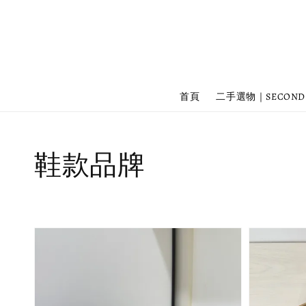
首頁
二手選物｜SECOND
鞋款品牌