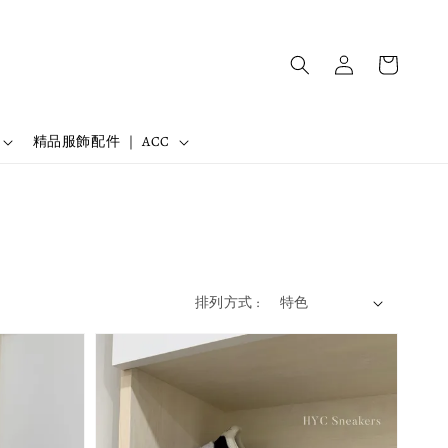
精品服飾配件 ｜ ACC
排列方式 :