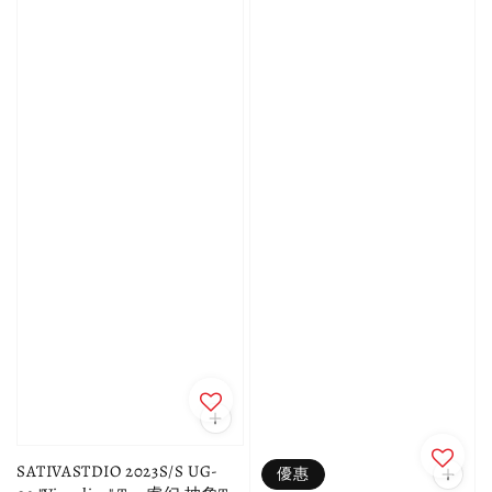
SATIVASTDIO 2023S/S UG-
優惠