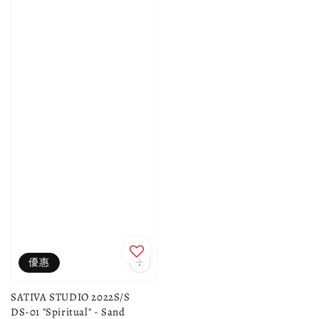
優惠
SATIVA STUDIO 2022S/S
DS-01 "Spiritual" - Sand