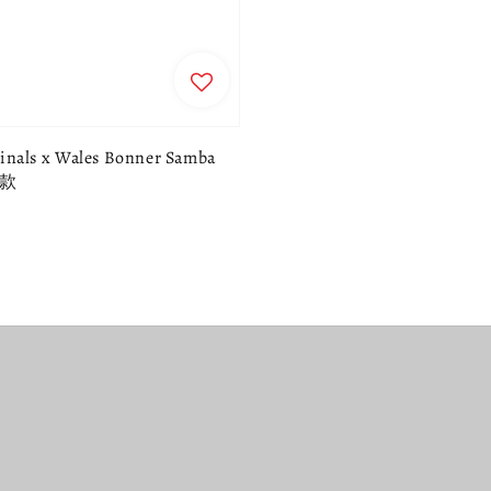
inals x Wales Bonner Samba
款