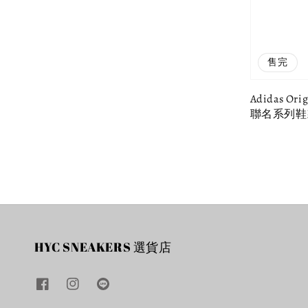
售完
Adidas Orig
聯名系列鞋
HYC SNEAKERS 選貨店