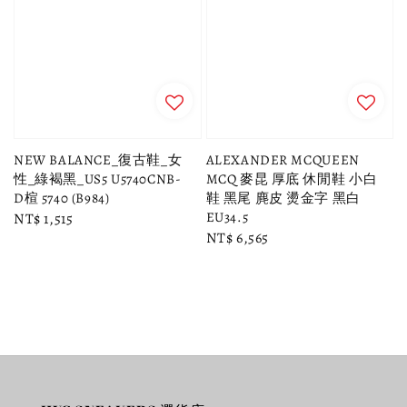
NEW BALANCE_復古鞋_女
ALEXANDER MCQUEEN
性_綠褐黑_US5 U5740CNB-
MCQ 麥昆 厚底 休閒鞋 小白
D楦 5740 (B984)
鞋 黑尾 麂皮 燙金字 黑白
EU34.5
Regular
NT$ 1,515
Regular
NT$ 6,565
price
price