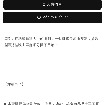
加入購物車
Add to wishlist
◎超商有紙箱體積大小的限制，一個訂單最多兩雙鞋，如超
過兩雙鞋以上再麻煩分開下單唷！
【注意事項】
⏺︎ 本賣場提供貨到付款、信用卡功能，確定商品尺寸再下單