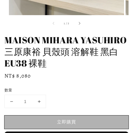
1
/
7
MAISON MIHARA YASUHIRO
三原康裕 貝殼頭 溶解鞋 黑白
EU38 裸鞋
Regular
NT$ 8,080
price
數量
立即購買