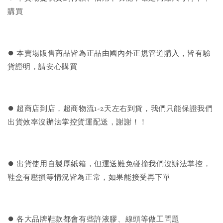
購買
⏺︎ 本賣場販售商品皆為正品由國內外正規管道購入，皆有驗
貨證明，請安心購買
⏺︎ 超商店到店，超商物流1-2天左右到貨，我們只能保證我們
出貨效率沒辦法掌控貨運配送，謝謝！！
⏺︎ 出貨使用自製厚紙箱，但運送難免碰撞我們沒辦法掌控，
鞋盒有壓損等情況皆為正常，如果能接受再下單
⏺︎ 各大品牌鞋款都會有些許液膠、線頭等做工問題