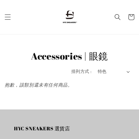
Accessories | 眼鏡
排列方式 :
抱歉，該類別還未有任何商品。
HYC SNEAKERS 選貨店