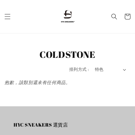
COLDSTONE
排列方式 :
抱歉，該類別還未有任何商品。
HYC SNEAKERS 選貨店