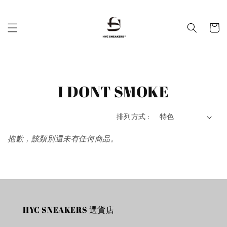
I DONT SMOKE
排列方式 :
抱歉，該類別還未有任何商品。
HYC SNEAKERS 選貨店