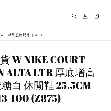
精品服飾配件 ｜ ACC
 W NIKE COURT
ON ALTA LTR 厚底增高
糖白 休閒鞋 25.5CM
3-100 (Z875)
購商品