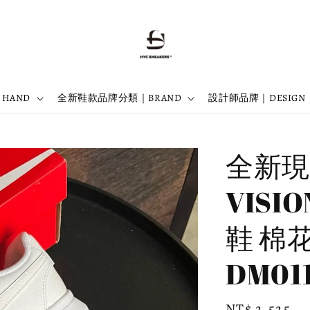
 HAND
全新鞋款品牌分類｜BRAND
設計師品牌｜DESIGN
全新現貨
VISI
鞋 棉花
DM011
Regular
NT$ 2,525
預