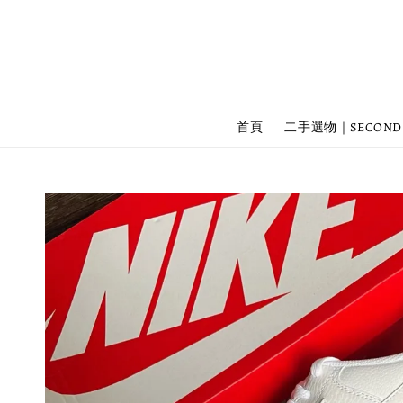
首頁
二手選物｜SECOND