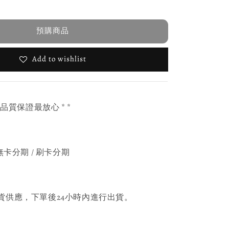
預購商品
Add to wishlist
，品質保證最放心 * *
無卡分期 / 刷卡分期
貨供應，下單後24小時內進行出貨。