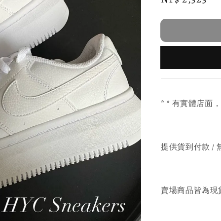
price
* * 有實體店面
提供貨到付款 / 
賣場商品皆為現