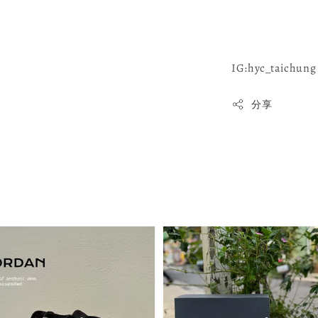
IG:hyc_taichung 
分享