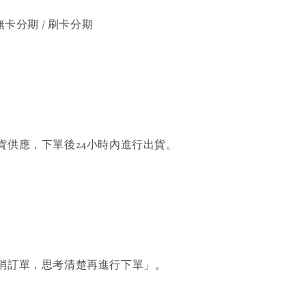
無卡分期 / 刷卡分期
貨供應，下單後24小時內進行出貨。
消訂單，思考清楚再進行下單」。