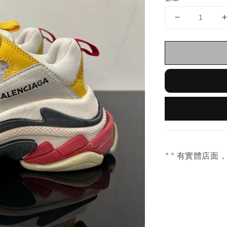
* * 有實體店面