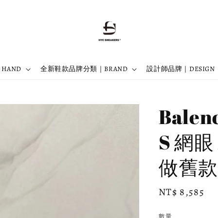
 HAND
全新鞋款品牌分類｜BRAND
設計師品牌｜DESIGN
Balen
S 網
做舊款 
Regular
NT$ 8,585
price
數量