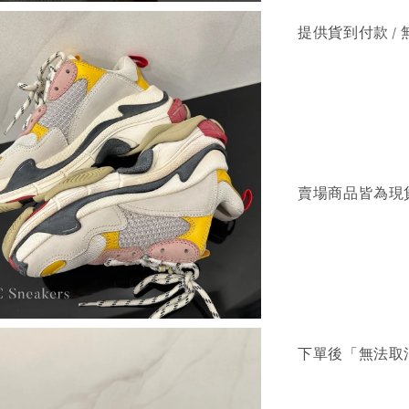
提供貨到付款 / 
賣場商品皆為現
下單後「無法取