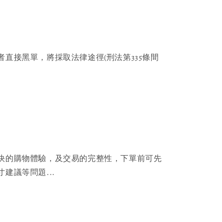
者直接黑單，將採取法律途徑(刑法第335條間
快的購物體驗，及交易的完整性，下單前可先
建議等問題...