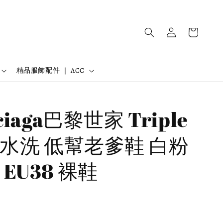
精品服飾配件 ｜ ACC
ciaga巴黎世家 Triple
眼 水洗 低幫老爹鞋 白粉
EU38 裸鞋