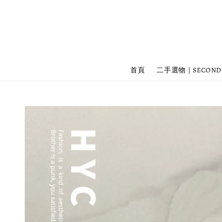
首頁
二手選物｜SECOND