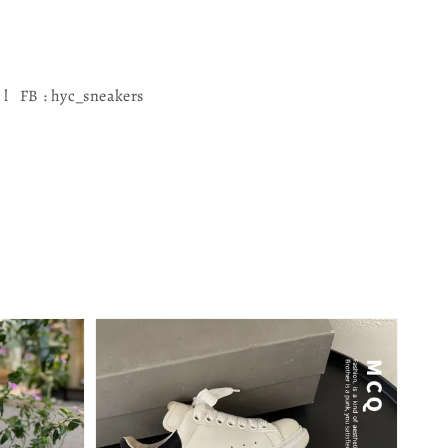
l FB : hyc_sneakers