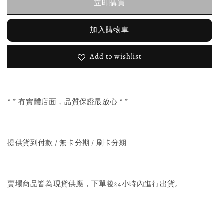
立即購買
加入購物車
Add to wishlist
* * 有實體店面，品質保證最放心 * *
提供貨到付款 / 無卡分期 / 刷卡分期
賣場商品皆為現貨供應，下單後24小時內進行出貨。