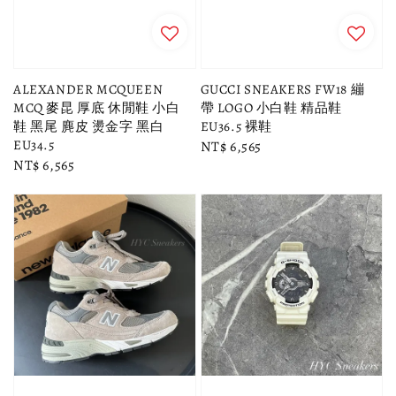
ALEXANDER MCQUEEN
GUCCI SNEAKERS FW18 繃
MCQ 麥昆 厚底 休閒鞋 小白
帶 LOGO 小白鞋 精品鞋
鞋 黑尾 麂皮 燙金字 黑白
EU36.5 裸鞋
EU34.5
Regular
NT$ 6,565
Regular
NT$ 6,565
price
price