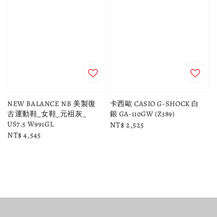
NEW BALANCE NB 美製復
卡西歐 CASIO G-SHOCK 白
古運動鞋_女鞋_元袓灰_
銀 GA-110GW (Z389)
US7.5 W991GL
Regular
NT$ 2,525
Regular
NT$ 4,545
price
price