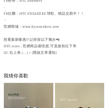
FB粉專：HYC Sneakers
-
FB社團：HYC SNEAKERS 球鞋、精品交易中！！
-
官網商城：www.hycsneakers.com
想看最新優惠⁉ 記得按以下幾步📲
HYC store : 官網商品都現貨,可直接前往下單
IG: 右上角 [...] ▶️ [開啟文章通知]
我猜你喜歡