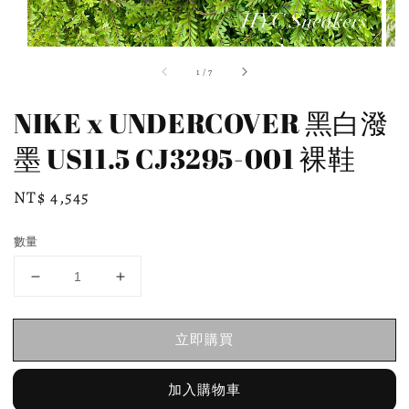
1
/
7
NIKE x UNDERCOVER 黑白潑
墨 US11.5 CJ3295-001 裸鞋
Regular
NT$ 4,545
price
數量
立即購買
加入購物車