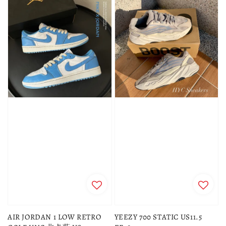
AIR JORDAN 1 LOW RETRO
YEEZY 700 STATIC US11.5