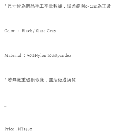
* 尺寸皆為商品手工平量數據，誤差範圍0-2cm為正常
Color ： Black / Slate Gray
Material ：90%Nylon 10%Spandex
* 若無嚴重破損瑕疵，無法做退換貨
_
Price : NT1980