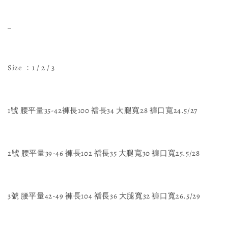
_
Size ：1 / 2 / 3
1號 腰平量35-42褲長100 襠長34 大腿寬28 褲口寬24.5/27
2號 腰平量39-46 褲長102 襠長35 大腿寬30 褲口寬25.5/28
3號 腰平量42-49 褲長104 襠長36 大腿寬32 褲口寬26.5/29