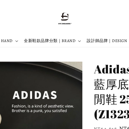
 HAND
全新鞋款品牌分類｜BRAND
設計師品牌｜DESIGN
Adida
藍厚底
閒鞋 2
(Z1323
Regular
Sal
NT$
NT$ 2,828