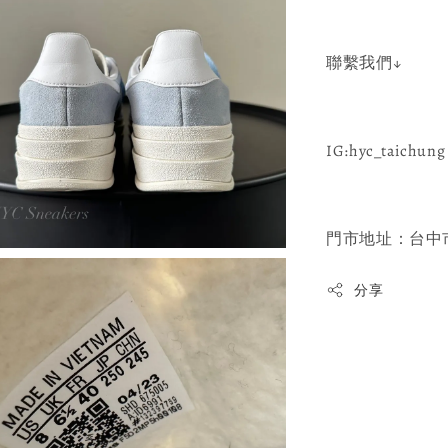
聯繫我們↓
IG:hyc_taichung 
門市地址：台中市
分享