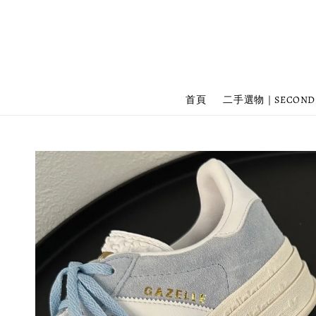
首頁
二手選物｜SECOND