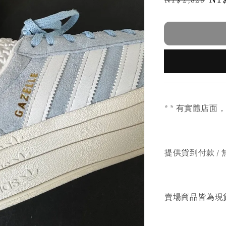
price
pri
* * 有實體店面
提供貨到付款 / 
賣場商品皆為現