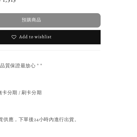
ce
預購商品
Add to wishlist
，品質保證最放心 * *
無卡分期 / 刷卡分期
貨供應，下單後24小時內進行出貨。