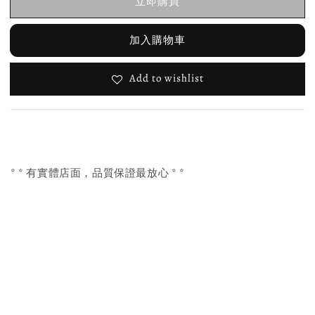
立即購買
加入購物車
Add to wishlist
* * 有實體店面，品質保證最放心 * *