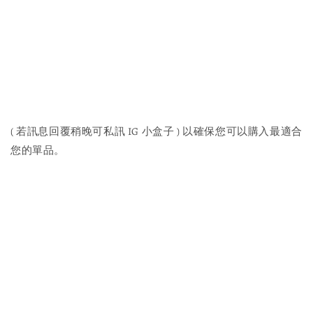
( 若訊息回覆稍晚可私訊 IG 小盒子 ) 以確保您可以購入最適合
您的單品。