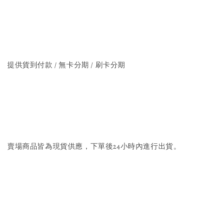
提供貨到付款 / 無卡分期 / 刷卡分期
賣場商品皆為現貨供應，下單後24小時內進行出貨。