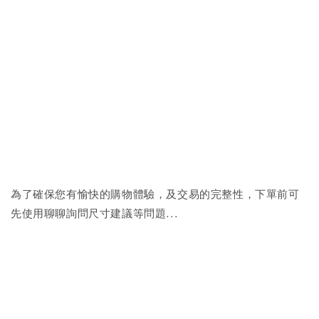
為了確保您有愉快的購物體驗，及交易的完整性，下單前可
先使用聊聊詢問尺寸建議等問題...