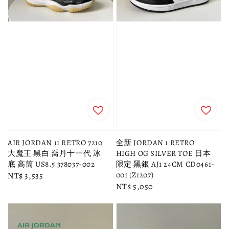
AIR JORDAN 11 RETRO 7210
全新 JORDAN 1 RETRO
大魔王 黑白 喬丹十一代 冰
HIGH OG SILVER TOE 日本
底 高筒 US8.5 378037-002
限定 黑銀 AJ1 24CM CD0461-
001 (Z1207)
Regular
NT$ 3,535
Regular
NT$ 5,050
price
price