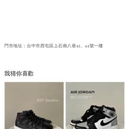
門市地址：台中市西屯區上石南八巷42、44號一樓
我猜你喜歡