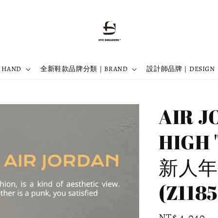
 HAND
全新鞋款品牌分類｜BRAND
設計師品牌｜DESIGN
AIR J
HIGH 
新人年 
(Z1185
Regular
NT$ 4,040