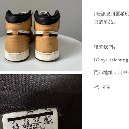
( 若訊息回覆稍晚
您的單品。
聯繫我們↓
IG:hyc_taichung 
門市地址：台中市
分享