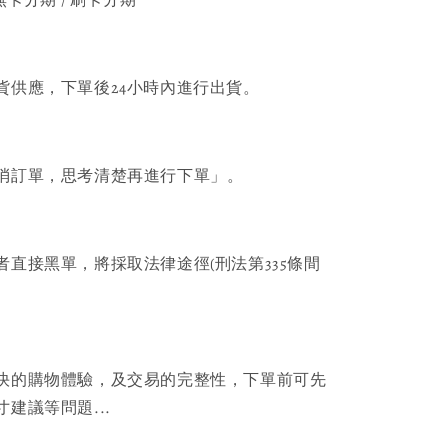
貨供應，下單後24小時內進行出貨。
消訂單，思考清楚再進行下單」。
者直接黑單，將採取法律途徑(刑法第335條間
快的購物體驗，及交易的完整性，下單前可先
建議等問題...