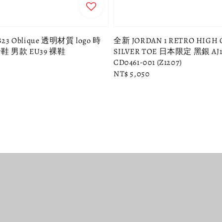
23 Oblique 透明材質 logo 時
全新 JORDAN 1 RETRO HIGH 
 男款 EU39 裸鞋
SILVER TOE 日本限定 黑銀 AJ1
CD0461-001 (Z1207)
Regular
NT$ 5,050
price