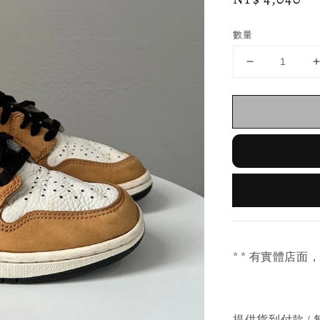
price
數量
* * 有實體店面
提供貨到付款 / 