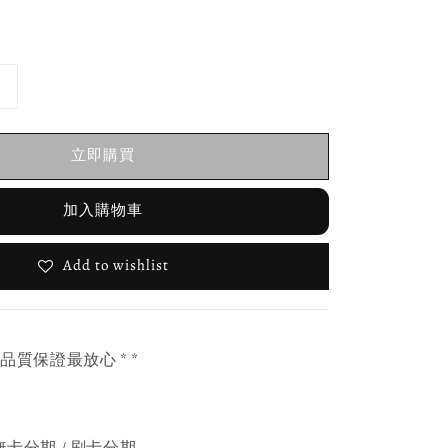
立即購買
加入購物車
Add to wishlist
，品質保證最放心 * *
無卡分期 / 刷卡分期