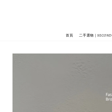
首頁
二手選物｜SECOND