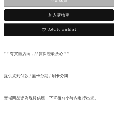
立即購買
加入購物車
Add to wishlist
* * 有實體店面，品質保證最放心 * *
提供貨到付款 / 無卡分期 / 刷卡分期
賣場商品皆為現貨供應，下單後24小時內進行出貨。