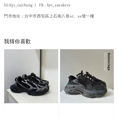
IG:hyc_taichung l FB : hyc_sneakers
門市地址：台中市西屯區上石南八巷42、44號一樓
我猜你喜歡