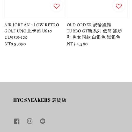
AIR JORDAN 1 LOW RETRO
OLD ORDER 渦輪跑鞋
GOLF UNC 北卡藍 US10
TURBO GT新系列 低筒 跑步
DD9315-100
鞋 男女同款 白銀色 黑銀色
Regular
NT$ 5,050
Regular
NT$ 4,380
price
price
HYC SNEAKERS 選貨店