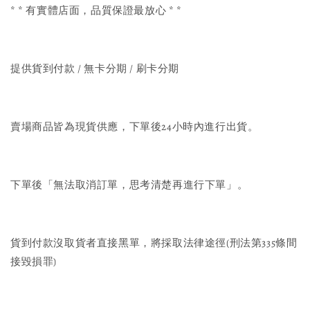
* * 有實體店面，品質保證最放心 * *
提供貨到付款 / 無卡分期 / 刷卡分期
賣場商品皆為現貨供應，下單後24小時內進行出貨。
下單後「無法取消訂單，思考清楚再進行下單」。
貨到付款沒取貨者直接黑單，將採取法律途徑(刑法第335條間
接毀損罪)