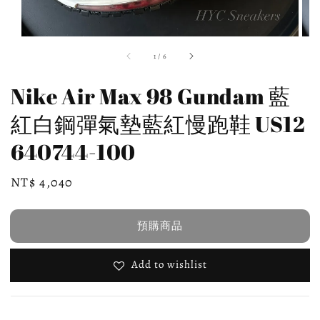
1
/
6
Nike Air Max 98 Gundam 藍
紅白鋼彈氣墊藍紅慢跑鞋 US12
640744-100
Regular
NT$ 4,040
預購商品
price
預購商品
Add to wishlist