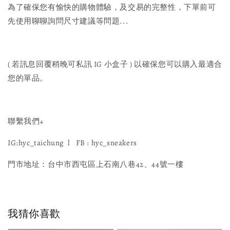
為了確保您有愉快的購物體驗，及交易的完整性，下單前可
先使用聊聊詢問尺寸建議等問題...
( 若訊息回覆稍晚可私訊 IG 小盒子 ) 以確保您可以購入最適合
您的單品。
聯繫我們↓
IG:hyc_taichung l FB : hyc_sneakers
門市地址：台中市西屯區上石南八巷42、44號一樓
我猜你喜歡