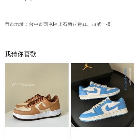
門市地址：台中市西屯區上石南八巷42、44號一樓
我猜你喜歡