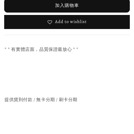
加入購物車
Add to wishlist
* * 有實體店面，品質保證最放心 * *
提供貨到付款 / 無卡分期 / 刷卡分期