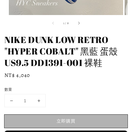
1
/
8
NIKE DUNK LOW RETRO
"HYPER COBALT" 黑藍 蛋殼
US9.5 DD1391-001 裸鞋
Regular
NT$ 4,040
price
數量
立即購買