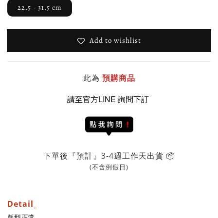
22.5 - 31.5 cm
Add to wishlist
此為
預購商品
請至官方LINE 詢問下訂
下單後『預計』3-4週工作天出貨 📦
(不含例假日)
Detail_
版型正常