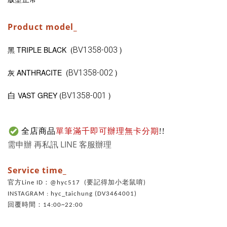
Product model_
黑 TRIPLE BLACK (
)
BV1358-003
灰 ANTHRACITE (
)
BV1358-002
白
VAST GREY
(
)
BV1358-001
全店商品
單筆滿千即可辦理無卡分期
!!
需申辦 再私訊 LINE 客服辦理
Service time_
官方Line ID：@hyc517 (要記得加小老鼠唷)
INSTAGRAM : hyc_taichung (DV3464001)
回覆時間：14:00~22:00