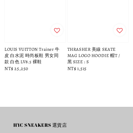
LOUIS VUITTON Trainer 牛
THRASHER 美線 SKATE
皮 白水泥 時尚板鞋 男女同
MAG LOGO HOODIE 帽T /
款 白色 LV8.5 裸鞋
黑 SIZE : S
Regular
NT$ 25,250
Regular
NT$ 1,515
price
price
HYC SNEAKERS 選貨店