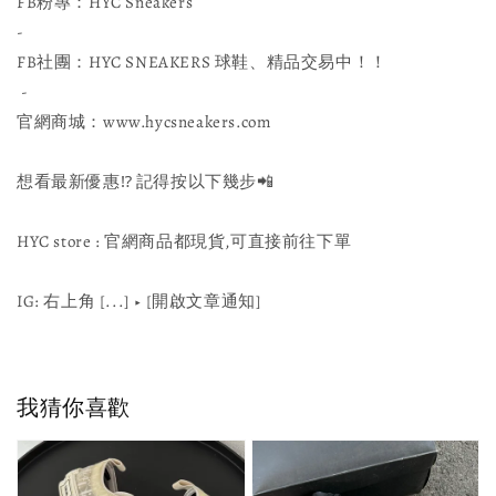
FB粉專：HYC Sneakers
-
FB社團：HYC SNEAKERS 球鞋、精品交易中！！
-
官網商城：www.hycsneakers.com
想看最新優惠⁉ 記得按以下幾步📲
HYC store : 官網商品都現貨,可直接前往下單
IG: 右上角 [...] ▶️ [開啟文章通知]
我猜你喜歡