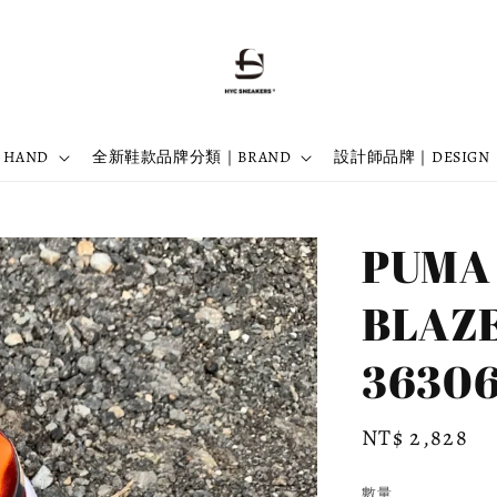
 HAND
全新鞋款品牌分類｜BRAND
設計師品牌｜DESIGN
PUMA 
BLAZ
3630
Regular
NT$ 2,828
price
數量