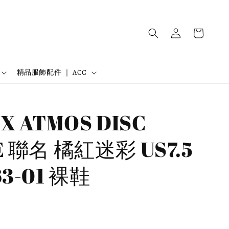
精品服飾配件 ｜ ACC
X ATMOS DISC
E 聯名 橘紅迷彩 US7.5
63-01 裸鞋