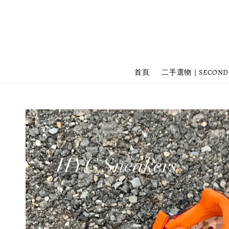
首頁
二手選物｜SECOND