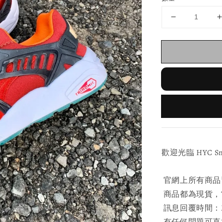
歡迎光臨 HYC Sneak
官網上所有商品
商品都為現貨，當
訊息回覆時間：Mon
有任何問題可直