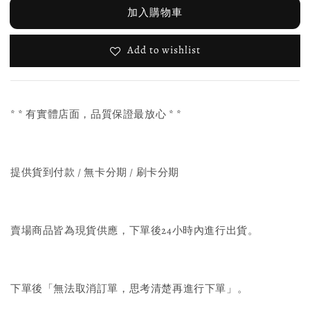
加入購物車
Add to wishlist
* * 有實體店面，品質保證最放心 * *
提供貨到付款 / 無卡分期 / 刷卡分期
賣場商品皆為現貨供應，下單後24小時內進行出貨。
下單後「無法取消訂單，思考清楚再進行下單」。