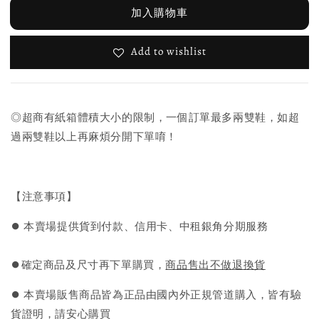
加入購物車
Add to wishlist
◎超商有紙箱體積大小的限制，一個訂單最多兩雙鞋，如超
過兩雙鞋以上再麻煩分開下單唷！
【注意事項】
⏺︎ 本賣場提供貨到付款、信用卡、中租銀角分期服務
⏺︎確定商品及尺寸再下單購買，
商品售出不做退換貨
⏺︎ 本賣場販售商品皆為正品由國內外正規管道購入，皆有驗
貨證明，請安心購買